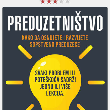
★★★★★
★★★★★
★★★★★