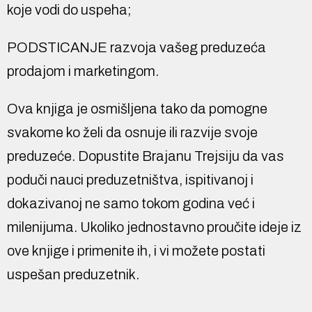
koje vodi do uspeha;
PODSTICANJE razvoja vašeg preduzeća
prodajom i marketingom.
Ova knjiga je osmišljena tako da pomogne
svakome ko želi da osnuje ili razvije svoje
preduzeće. Dopustite Brajanu Trejsiju da vas
poduči nauci preduzetništva, ispitivanoj i
dokazivanoj ne samo tokom godina već i
milenijuma. Ukoliko jednostavno proučite ideje iz
ove knjige i primenite ih, i vi možete postati
uspešan preduzetnik.