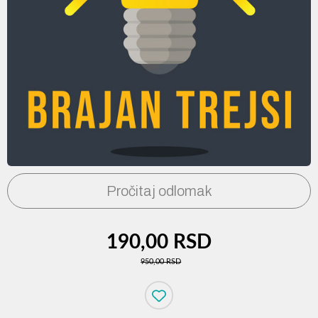
Pročitaj odlomak
190,00 RSD
950,00 RSD