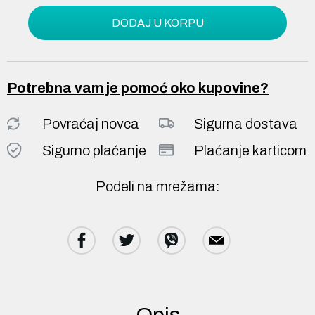
DODAJ U KORPU
Potrebna vam je pomoć oko kupovine?
Povraćaj novca
Sigurna dostava
Sigurno plaćanje
Plaćanje karticom
Podeli na mrežama:
Opis