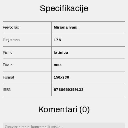
Specifikacije
Prevodilac
Mirjana Ivanji
Broj strana
176
Pismo
latinica
Povez
mek
Format
150x230
ISBN
9788660359133
Komentari (0)