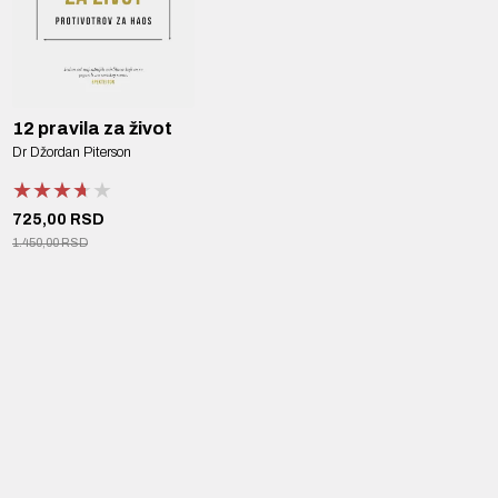
12 pravila za život
Dr Džordan Piterson
★★★★★
★★★★★
★★★★★
725,00 RSD
1.450,00 RSD