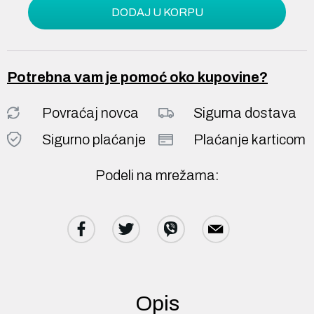
DODAJ U KORPU
Potrebna vam je pomoć oko kupovine?
Povraćaj novca
Sigurna dostava
Sigurno plaćanje
Plaćanje karticom
Podeli na mrežama:
Opis