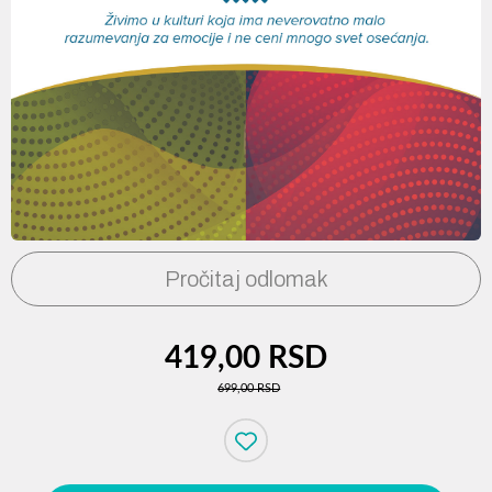
Pročitaj odlomak
419,00 RSD
699,00 RSD