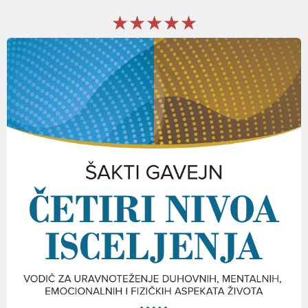
★★★★★
★★★★★
★★★★★