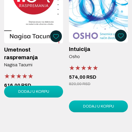
Intuicija
Umetnost
Osho
raspremanja
Nagisa Tacumi
★★★★★
★★★★★
★★★★★
★★★★★
★★★★★
★★★★★
574,00 RSD
820,00 RSD
616,00 RSD
DODAJ U KORPU
880,00 RSD
DODAJ U KORPU