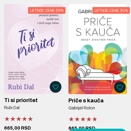
LETNJE CENE 30%
LETNJE CENE 30%
Ti si prioritet
Priče s kauča
Rubi Dal
Gabrijel Rolon
★★★★★
★★★★★
★★★★★
★★★★★
★★★★★
★★★★★
665,00 RSD
665,00 RSD