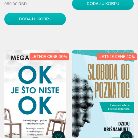
DODAJ U KORPU
950,00 RSD
950,00 RSD
DODAJ U KORPU
LETNJE CENE 30%
LETNJE CENE 40%