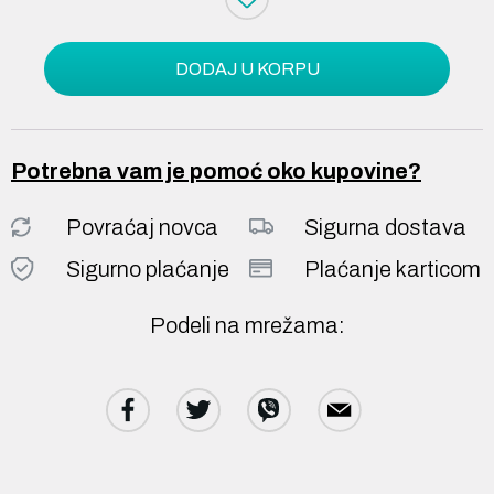
DODAJ U KORPU
Potrebna vam je pomoć oko kupovine?
Povraćaj novca
Sigurna dostava
Sigurno plaćanje
Plaćanje karticom
Podeli na mrežama: