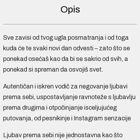
Opis
Sve zavisi od tvog ugla posmatranja i od toga
kuda će te svaki novi dan odvesti – zato što se
ponekad osećaš kao da bi se sakrio od svih, a
ponekad si spreman da osvojiš svet.
Autentičan i iskren vodič za negovanje ljubavi
prema sebi, uspostavljanje ravnoteže s ljubavlju
prema drugima i otpočinjanje isceljujućeg
putovanja, od pesnikinje i Instagram senzacije
Ljubav prema sebi nije jednostavna kao što