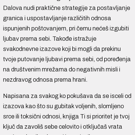
Dalova nudi praktične strategije za postavljanje
granica i uspostavljanje različitih odnosa
ispunjenih poštovanjem, pri čemu nećeš izgubiti
ljubav prema sebi. Takođe istražuje
svakodnevne izazove koji bi mogli da prekinu
tvoje putovanje ljubavi prema sebi, od poređenja
na društvenim mrežama do negativnih misli i
nezdravog odnosa prema hrani.
Napisana za svakog ko pokušava da se isceli od
izazova kao što su gubitak voljenih, slomljeno
srce ili toksični odnosi, knjiga Ti si prioritet je tvoj
ključ da zavoliš sebe celovito i otključaš vrata