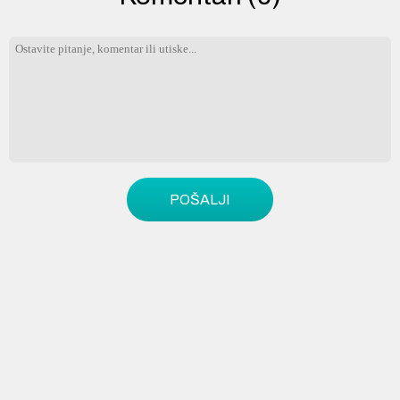
POŠALJI