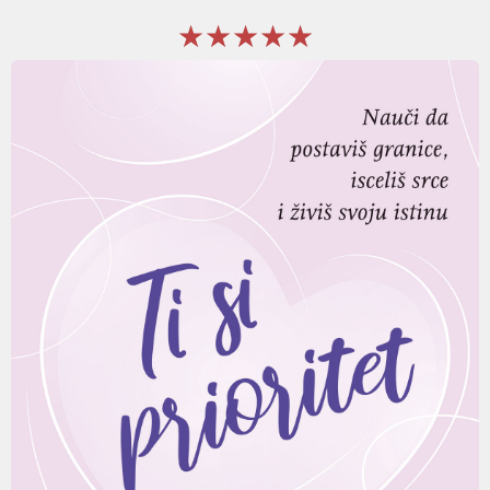
★★★★★
★★★★★
★★★★★