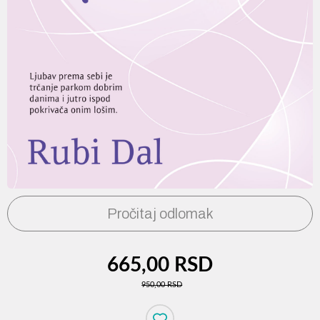
Pročitaj odlomak
665,00 RSD
950,00 RSD