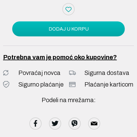
DODAJ U KORPU
Potrebna vam je pomoć oko kupovine?
Povraćaj novca
Sigurna dostava
Sigurno plaćanje
Plaćanje karticom
Podeli na mrežama: