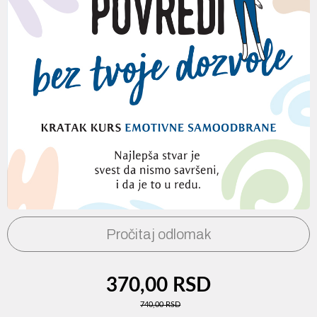
Pročitaj odlomak
370,00 RSD
740,00 RSD