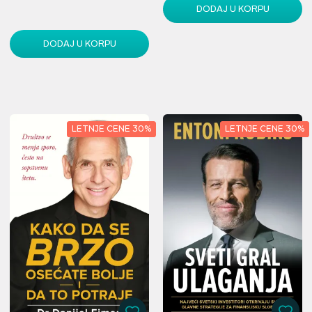
DODAJ U KORPU
1.550,00 RSD
DODAJ U KORPU
LETNJE CENE 30%
LETNJE CENE 30%