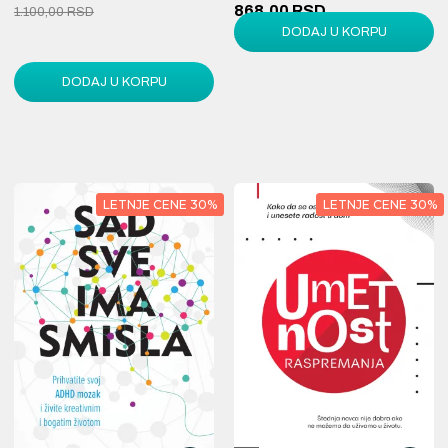
868,00 RSD
1.100,00 RSD
DODAJ U KORPU
1.240,00 RSD
DODAJ U KORPU
LETNJE CENE 30%
LETNJE CENE 30%