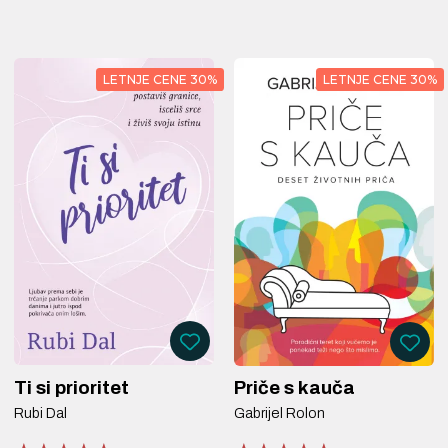
LETNJE CENE 30%
LETNJE CENE 30%
Ti si prioritet
Priče s kauča
Rubi Dal
Gabrijel Rolon