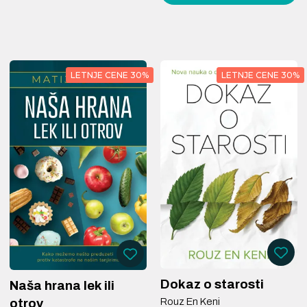
LETNJE CENE 30%
LETNJE CENE 30%
Dokaz o starosti
Naša hrana lek ili
Rouz En Keni
otrov