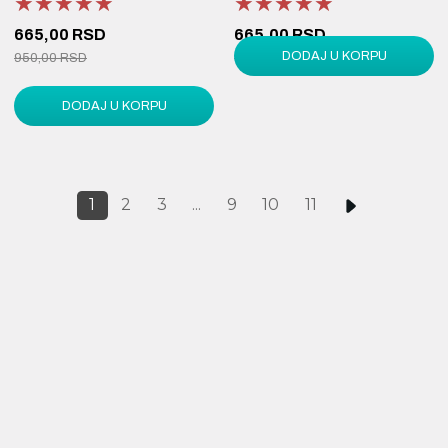
★★★★★
★★★★★
★★★★★
★★★★★
★★★★★
★★★★★
665,00 RSD
665,00 RSD
DODAJ U KORPU
950,00 RSD
950,00 RSD
DODAJ U KORPU
1
2
3
...
9
10
11