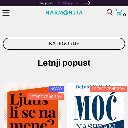
Letnji popust
Do 80% popusta
0
KATEGORIJE
Letnji popust
NOVO
LETNJE CENE 30%
LETNJE CENE 30%